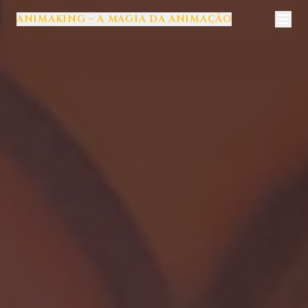
ANIMAKING – A MAGIA DA ANIMAÇÃO